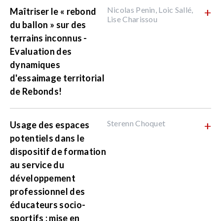
Nicolas Penin, Loic Sallé,
+
Maîtriser le « rebond
Lise Charissou
du ballon » sur des
terrains inconnus -
Evaluation des
dynamiques
d'essaimage territorial
de Rebonds!
Sterenn Choquet
+
Usage des espaces
potentiels dans le
dispositif de formation
au service du
développement
professionnel des
éducateurs socio-
sportifs : mise en