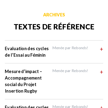
ARCHIVES
TEXTES DE RÉFÉRENCE
Menée par Rebonds!
+
Evaluation des cycles
de l’Essai au Féminin
Menée par Rebonds!
+
Mesure d’impact –
Accompagnement
social du Projet
Insertion Rugby
Menée par Rebonds!
+
Evaluation des cycles